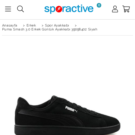
0
Anasayfa
>
Erkek
>
Spor Ayakkabı
>
Puma Smash 3.0 Erkek Günlük Ayakkabı 39098402 Siyah