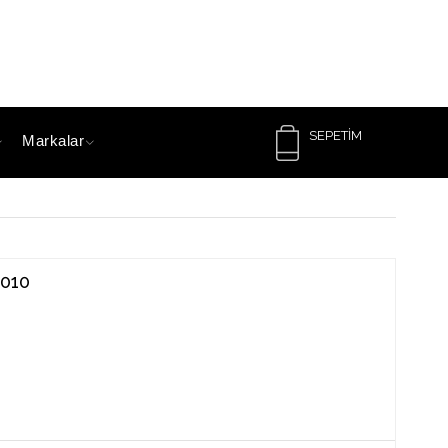
SEPETIM
Markalar
-010