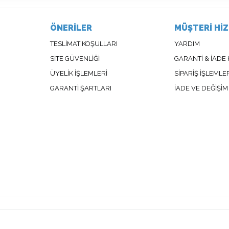
ÖNERİLER
MÜŞTERİ Hİ
TESLİMAT KOŞULLARI
YARDIM
SİTE GÜVENLİĞİ
GARANTİ & İADE
ÜYELİK İŞLEMLERİ
SİPARİŞ İŞLEMLE
GARANTİ ŞARTLARI
İADE VE DEĞİŞİM