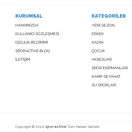
KURUMSAL
KATEGORİLER
HAKKIMIZDA
YENİ SEZON
KULLANICI SÖZLEŞMESİ
ERKEK
GİZLİLİK BİLDİRİMİ
KADIN
SPORACTIVE BLOG
ÇOCUK
İLETİŞİM
AKSESUAR
SPOR EKİPMANLARI
KAMP-SEYAHAT
SU SPORLARI
sporactive
Copyright © 2020
Tüm Hakları Saklıdır