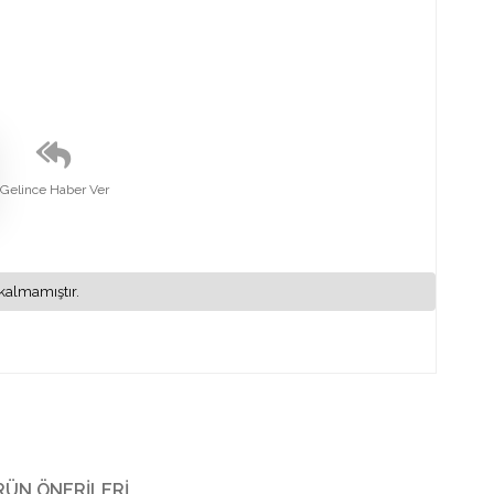
Gelince Haber Ver
kalmamıştır.
RÜN ÖNERILERI