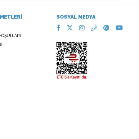
ZMETLERİ
SOSYAL MEDYA
 KOŞULLARI
Rİ