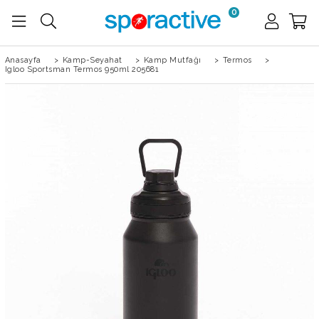
0
Anasayfa
>
Kamp-Seyahat
>
Kamp Mutfağı
>
Termos
>
Igloo Sportsman Termos 950ml 205681